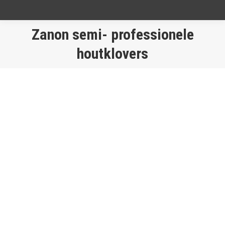
Zanon semi- professionele
Je bent hier:
houtklovers