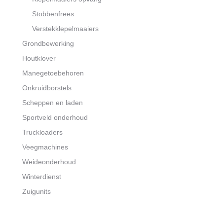
Stobbenfrees
Verstekklepelmaaiers
Grondbewerking
Houtklover
Manegetoebehoren
Onkruidborstels
Scheppen en laden
Sportveld onderhoud
Truckloaders
Veegmachines
Weideonderhoud
Winterdienst
Zuigunits