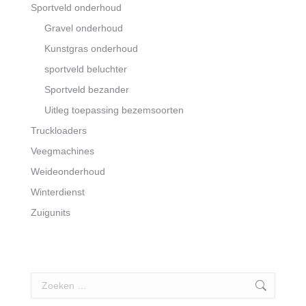
Sportveld onderhoud
Gravel onderhoud
Kunstgras onderhoud
sportveld beluchter
Sportveld bezander
Uitleg toepassing bezemsoorten
Truckloaders
Veegmachines
Weideonderhoud
Winterdienst
Zuigunits
Search: