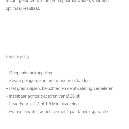
tractor geforceerd in de grond gedrukt woden, voor een
optimaal resultaat.
Beschrijving
– Driepuntsaankoppeling
– Zware gelagerde as met messen of tanden
– Het gras snijden, beluchten en de afwatering verbeteren
– inzetbaar achter tractoren vanaf 26 pk
– Leverbaar in 1,3 of 1,8 Mtr. uitvoering
– Franse kwaliteitsmachine met 1 jaar fabrieksgarantie