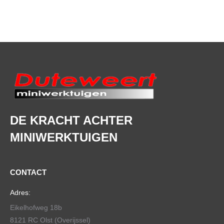
DE KRACHT ACHTER
MINIWERKTUIGEN
CONTACT
Adres:
Eikelhofweg 18b
8121 RC Olst (Overijssel)