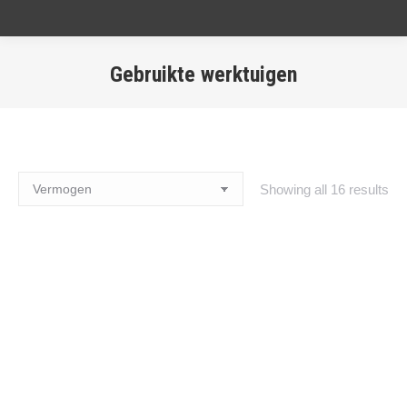
Gebruikte werktuigen
Showing all 16 results