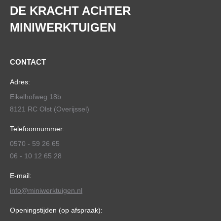
DE KRACHT ACHTER
MINIWERKTUIGEN
CONTACT
Adres:
Eikelhofweg 18b
8121 RC Olst (Overijssel)
Telefoonnummer:
0570 - 59 26 65
06 - 10 12 65 28
E-mail:
info@miniwerktuigen.nl
Openingstijden (op afspraak):