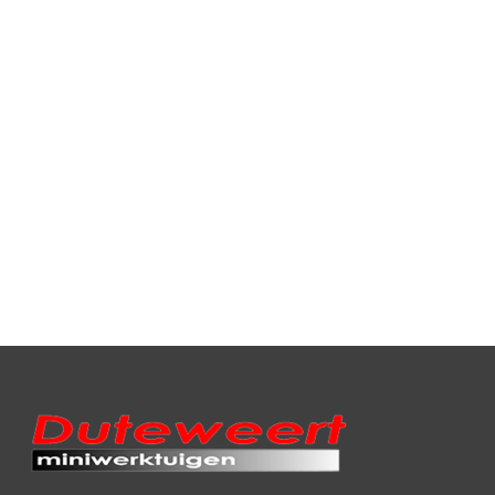
demo 2 bords acrobaat
gebruikte 2 bords
acrobaat
€
795,00
€
625,00