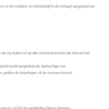
 in het midden- en kleinbedrijf in de metaal) aangeduid als
ie zij sluiten en op alle overeenkomsten die hiervan het
artij wordt aangeduid als opdrachtge-ver.
, gelden de bepalingen uit de overeen-komst.
an en zal hij zijn aanbieding hierop baseren.