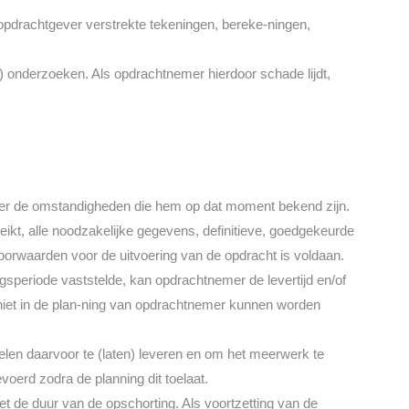
opdrachtgever verstrekte tekeningen, bereke-ningen,
 onderzoeken. Als opdrachtnemer hierdoor schade lijdt,
 onder de omstandigheden die hem op dat moment bekend zijn.
eikt, alle noodzakelijke gegevens, definitieve, goedgekeurde
oorwaarden voor de uitvoering van de opdracht is voldaan.
gsperiode vaststelde, kan opdrachtnemer de levertijd en/of
niet in de plan-ning van opdrachtnemer kunnen worden
delen daarvoor te (laten) leveren en om het meerwerk te
oerd zodra de planning dit toelaat.
et de duur van de opschorting. Als voortzetting van de