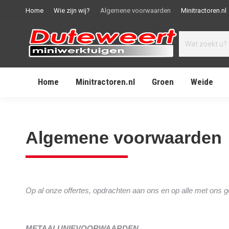
Home
Wie zijn wij?
Algemene voorwaarden
Minitractoren.nl
Home
Minitractoren.nl
Groen
Weide
Algemene voorwaarden
Op al onze offertes, opdrachten aan ons en op alle met
METAALUNIEVOORWAARDEN