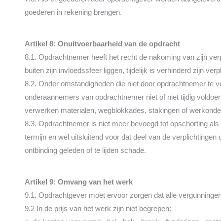
goederen in rekening brengen.
Artikel 8: Onuitvoerbaarheid van de opdracht
8.1. Opdrachtnemer heeft het recht de nakoming van zijn verp
buiten zijn invloedssfeer liggen, tijdelijk is verhinderd zijn ve
8.2. Onder omstandigheden die niet door opdrachtnemer te ve
onderaannemers van opdrachtnemer niet of niet tijdig voldoen
verwerken materialen, wegblokkades, stakingen of werkonder
8.3. Opdrachtnemer is niet meer bevoegd tot opschorting al
termijn en wel uitsluitend voor dat deel van de verplichting
ontbinding geleden of te lijden schade.
Artikel 9: Omvang van het werk
9.1. Opdrachtgever moet ervoor zorgen dat alle vergunningen, 
9.2 In de prijs van het werk zijn niet begrepen: