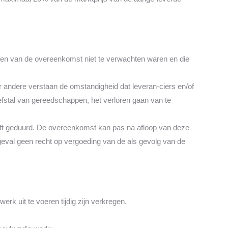
uiten van de overeenkomst niet te verwachten waren en die
r andere verstaan de omstandigheid dat leveran-ciers en/of
iefstal van gereedschappen, het verloren gaan van te
eft geduurd. De overeenkomst kan pas na afloop van deze
 geval geen recht op vergoeding van de als gevolg van de
rk uit te voeren tijdig zijn verkregen.