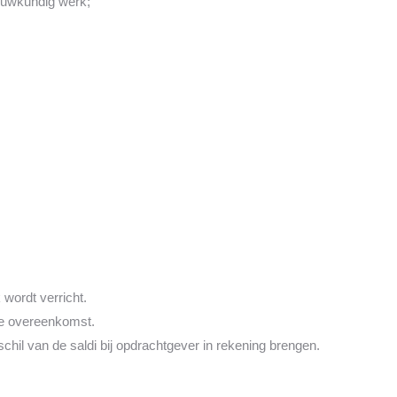
bouwkundig werk;
wordt verricht.
de overeenkomst.
hil van de saldi bij opdrachtgever in rekening brengen.