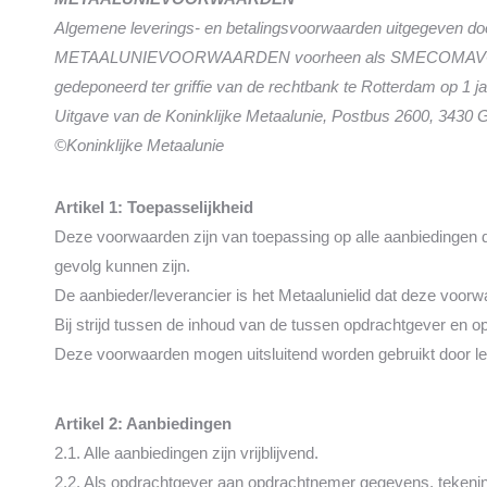
Algemene leverings- en betalingsvoorwaarden uitgegeven door
METAALUNIEVOORWAARDEN voorheen als SMECOM
gedeponeerd ter griffie van de rechtbank te Rotterdam op 1 j
Uitgave van de Koninklijke Metaalunie, Postbus 2600, 3430 
©Koninklijke Metaalunie
Artikel 1: Toepasselijkheid
Deze voorwaarden zijn van toepassing op alle aanbiedingen di
gevolg kunnen zijn.
De aanbieder/leverancier is het Metaalunielid dat deze voor
Bij strijd tussen de inhoud van de tussen opdrachtgever en
Deze voorwaarden mogen uitsluitend worden gebruikt door le
Artikel 2: Aanbiedingen
2.1. Alle aanbiedingen zijn vrijblijvend.
2.2. Als opdrachtgever aan opdrachtnemer gegevens, tekeninge