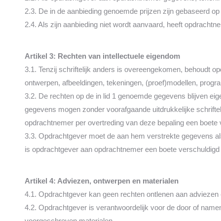
2.3. De in de aanbieding genoemde prijzen zijn gebaseerd op 
2.4. Als zijn aanbieding niet wordt aanvaard, heeft opdrachtn
Artikel 3: Rechten van intellectuele eigendom
3.1. Tenzij schriftelijk anders is overeengekomen, behoudt 
ontwerpen, afbeeldingen, tekeningen, (proef)modellen, prog
3.2. De rechten op de in lid 1 genoemde gegevens blijven ei
gegevens mogen zonder voorafgaande uitdrukkelijke schrifte
opdrachtnemer per overtreding van deze bepaling een boete
3.3. Opdrachtgever moet de aan hem verstrekte gegevens als 
is opdrachtgever aan opdrachtnemer een boete verschuldigd
Artikel 4: Adviezen, ontwerpen en materialen
4.1. Opdrachtgever kan geen rechten ontlenen aan adviezen en
4.2. Opdrachtgever is verantwoordelijk voor de door of nam
voorgeschreven materialen.