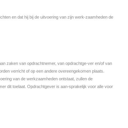
ten en dat hij bij de uitvoering van zijn werk-zaamheden de
g, aan zaken van opdrachtnemer, van opdrachtge-ver en/of van
rden verricht of op een andere overeengekomen plaats.
tvoering van de werkzaamheden ontstaat, zullen de
 dit toelaat. Opdrachtgever is aan-sprakelijk voor alle voor