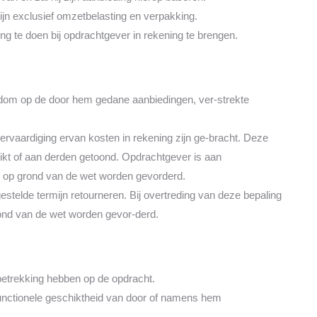
ijn exclusief omzetbelasting en verpakking.
ing te doen bij opdrachtgever in rekening te brengen.
endom op de door hem gedane aanbiedingen, ver-strekte
rvaardiging ervan kosten in rekening zijn ge-bracht. Deze
ikt of aan derden getoond. Opdrachtgever is aan
g op grond van de wet worden gevorderd.
telde termijn retourneren. Bij overtreding van deze bepaling
ond van de wet worden gevor-derd.
 betrekking hebben op de opdracht.
unctionele geschiktheid van door of namens hem