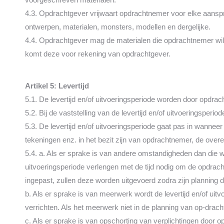
4.3. Opdrachtgever vrijwaart opdrachtnemer voor elke aanspr
ontwerpen, materialen, monsters, modellen en dergelijke.
4.4. Opdrachtgever mag de materialen die opdrachtnemer wil 
komt deze voor rekening van opdrachtgever.
Artikel 5: Levertijd
5.1. De levertijd en/of uitvoeringsperiode worden door opdrac
5.2. Bij de vaststelling van de levertijd en/of uitvoeringspe
5.3. De levertijd en/of uitvoeringsperiode gaat pas in wanne
tekeningen enz. in het bezit zijn van opdrachtnemer, de ove
5.4. a. Als er sprake is van andere omstandigheden dan die w
uitvoeringsperiode verlengen met de tijd nodig om de opdra
ingepast, zullen deze worden uitgevoerd zodra zijn planning di
b. Als er sprake is van meerwerk wordt de levertijd en/of ui
verrichten. Als het meerwerk niet in de planning van op-dra
c. Als er sprake is van opschorting van verplichtingen door o