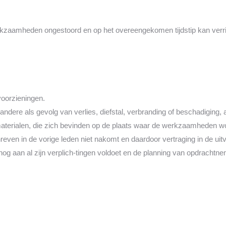
kzaamheden ongestoord en op het overeengekomen tijdstip kan verrich
oorzieningen.
 andere als gevolg van verlies, diefstal, verbranding of beschadigin
terialen, die zich bevinden op de plaats waar de werkzaamheden wo
reven in de vorige leden niet nakomt en daardoor vertraging in de ui
aan al zijn verplich-tingen voldoet en de planning van opdrachtnemer