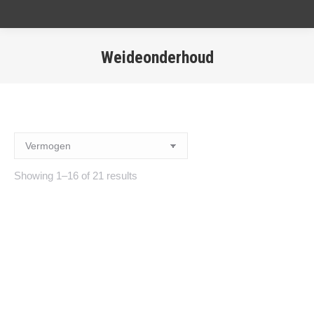
Weideonderhoud
Showing 1–16 of 21 results