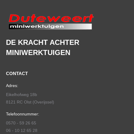
DE KRACHT ACHTER
MINIWERKTUIGEN
CONTACT
Adres:
Eikelhofweg 18b
8121 RC Olst (Overijssel)
Telefoonnummer:
0570 - 59 26 65
06 - 10 12 65 28