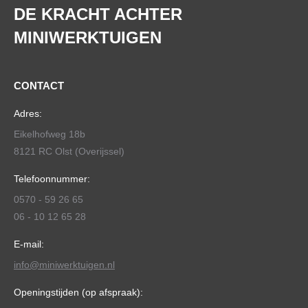
DE KRACHT ACHTER
MINIWERKTUIGEN
CONTACT
Adres:
Eikelhofweg 18b
8121 RC Olst (Overijssel)
Telefoonnummer:
0570 - 59 26 65
06 - 10 12 65 28
E-mail:
info@miniwerktuigen.nl
Openingstijden (op afspraak):