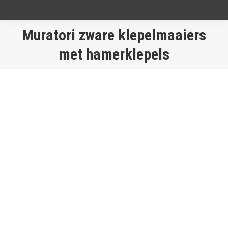
Muratori zware klepelmaaiers
Je bent hier:
met hamerklepels