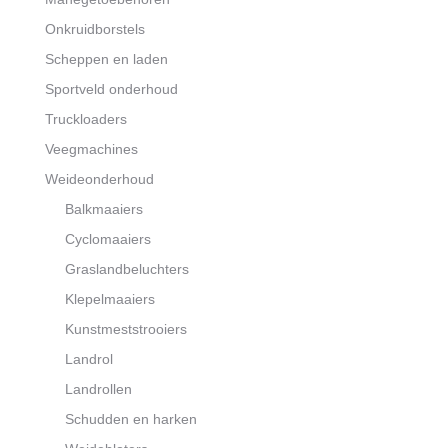
Onkruidborstels
Scheppen en laden
Sportveld onderhoud
Truckloaders
Veegmachines
Weideonderhoud
Balkmaaiers
Cyclomaaiers
Graslandbeluchters
Klepelmaaiers
Kunstmeststrooiers
Landrol
Landrollen
Schudden en harken