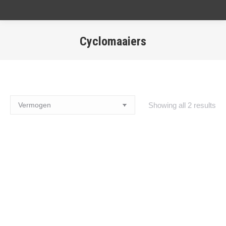
Cyclomaaiers
Showing all 2 results