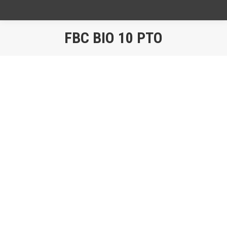
FBC BIO 10 PTO
Je bent hier: