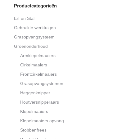
€8.650,00
Productcategorieën
Erf en Stal
Gebruikte werktuigen
Grasopvangsysteem
Groenonderhoud
Armklepelmaaiers
Cirkelmaaiers
Frontcirkelmaaiers
Grasopvangsystemen
Heggenknipper
Houtversnipperaars
Klepelmaaiers
Klepelmaaiers opvang
Stobbenfrees