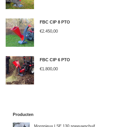
FBC CIP 8 PTO
€
2.450,00
FBC CIP 6 PTO
€
1.800,00
Producten
Morgnieux LSE 130 sneeuwschuif