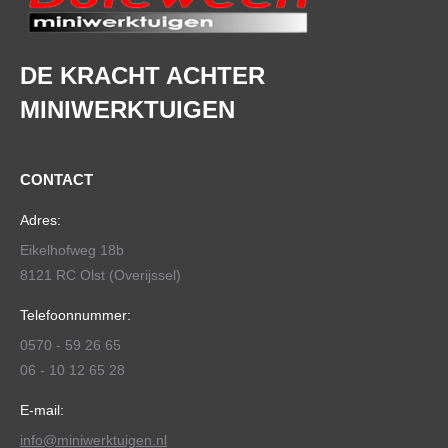
DE KRACHT ACHTER
MINIWERKTUIGEN
CONTACT
Adres:
Eikelhofweg 18b
8121 RC Olst (Overijssel)
Telefoonnummer:
0570 - 59 26 65
06 - 10 12 65 28
E-mail:
info@miniwerktuigen.nl