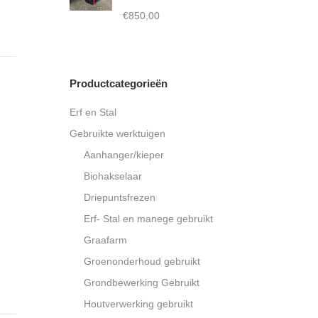
€11.250,00
€
850,00
Productcategorieën
Erf en Stal
Gebruikte werktuigen
Aanhanger/kieper
Biohakselaar
Driepuntsfrezen
Erf- Stal en manege gebruikt
Graafarm
Groenonderhoud gebruikt
Grondbewerking Gebruikt
Houtverwerking gebruikt