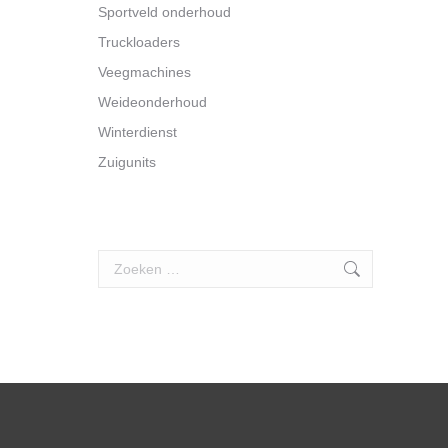
Sportveld onderhoud
Truckloaders
Veegmachines
Weideonderhoud
Winterdienst
Zuigunits
Search: