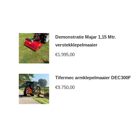
Demonstratie Majar 1,15 Mtr.
verstekklepelmaaier
€
1.995,00
Tifermec armklepelmaaier DEC300F
€
9.750,00