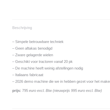
Beschrijving
– Simpele betrouwbare techniek
– Geen aftakas benodigd
– Zware gelagerde wielen
– Geschikt voor tractoren vanaf 20 pk
– De machine heeft weinig afstellingen nodig
– Italiaans fabricaat
– 2026 demo machine die we in hebben gezet voor het maken
prijs:
795
euro excl. Btw (nieuwprijs 995 euro excl. Btw)