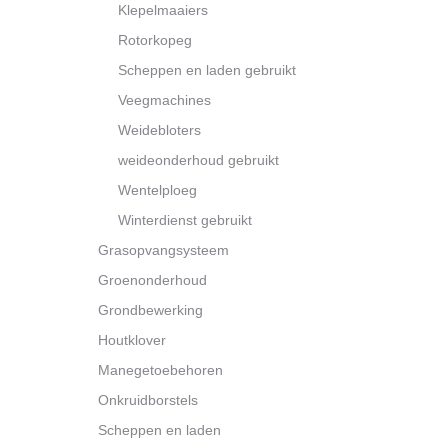
Klepelmaaiers
Rotorkopeg
Scheppen en laden gebruikt
Veegmachines
Weidebloters
weideonderhoud gebruikt
Wentelploeg
Winterdienst gebruikt
Grasopvangsysteem
Groenonderhoud
Grondbewerking
Houtklover
Manegetoebehoren
Onkruidborstels
Scheppen en laden