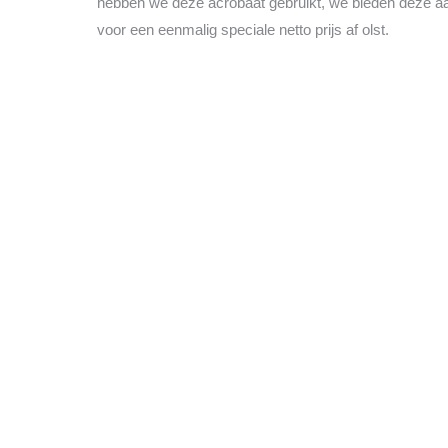
hebben we deze acrobaat gebruikt, we bieden deze a
voor een eenmalig speciale netto prijs af olst.