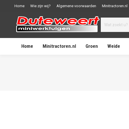
Home
Wie zijn wij?
Algemene voorwaarden
Minitractoren.nl
Home
Minitractoren.nl
Groen
Weide