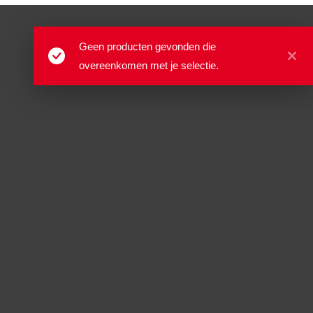
Geen producten gevonden die
overeenkomen met je selectie.