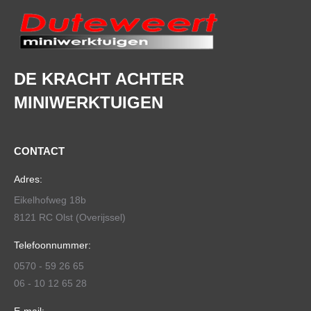
DE KRACHT ACHTER
MINIWERKTUIGEN
CONTACT
Adres:
Eikelhofweg 18b
8121 RC Olst (Overijssel)
Telefoonnummer:
0570 - 59 26 65
06 - 10 12 65 28