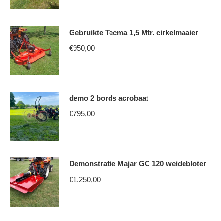
Gebruikte Tecma 1,5 Mtr. cirkelmaaier
€
950,00
demo 2 bords acrobaat
€
795,00
Demonstratie Majar GC 120 weidebloter
€
1.250,00