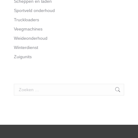
Scheppen en laden
Sportveld onderhoud
Truckloaders
Veegmachines
Weideonderhoud
Winterdienst
Zuigunits
Search: