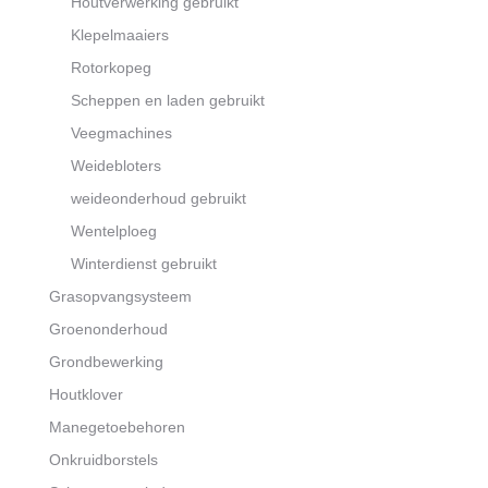
Houtverwerking gebruikt
Klepelmaaiers
Rotorkopeg
Scheppen en laden gebruikt
Veegmachines
Weidebloters
weideonderhoud gebruikt
Wentelploeg
Winterdienst gebruikt
Grasopvangsysteem
Groenonderhoud
Grondbewerking
Houtklover
Manegetoebehoren
Onkruidborstels