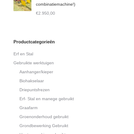
through
combinatiemachine!)
€1.200,00
€
2.950,00
Productcategorieën
Erf en Stal
Gebruikte werktuigen
Aanhanger/kieper
Biohakselaar
Driepuntsfrezen
Erf- Stal en manege gebruikt
Graafarm
Groenonderhoud gebruikt
Grondbewerking Gebruikt