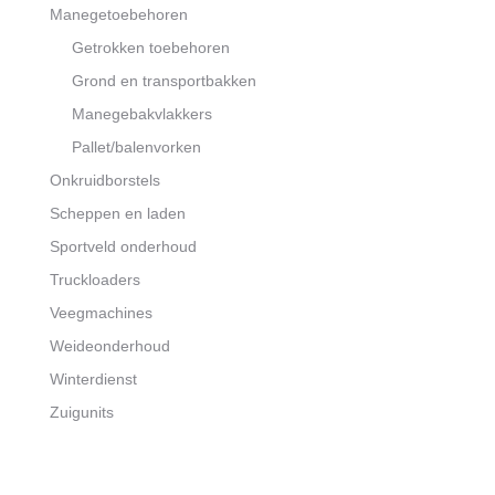
Manegetoebehoren
Getrokken toebehoren
Grond en transportbakken
Manegebakvlakkers
Pallet/balenvorken
Onkruidborstels
Scheppen en laden
Sportveld onderhoud
Truckloaders
Veegmachines
Weideonderhoud
Winterdienst
Zuigunits