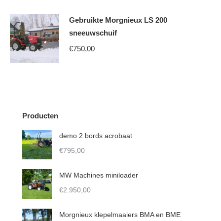
Gebruikte Morgnieux LS 200
sneeuwschuif
€
750,00
Producten
demo 2 bords acrobaat
€
795,00
MW Machines miniloader
€
2.950,00
Morgnieux klepelmaaiers BMA en BME