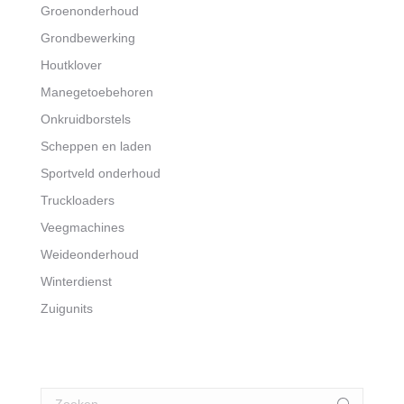
Groenonderhoud
Grondbewerking
Houtklover
Manegetoebehoren
Onkruidborstels
Scheppen en laden
Sportveld onderhoud
Truckloaders
Veegmachines
Weideonderhoud
Winterdienst
Zuigunits
Search: