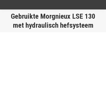
Gebruikte Morgnieux LSE 130
Je bent hier:
met hydraulisch hefsysteem