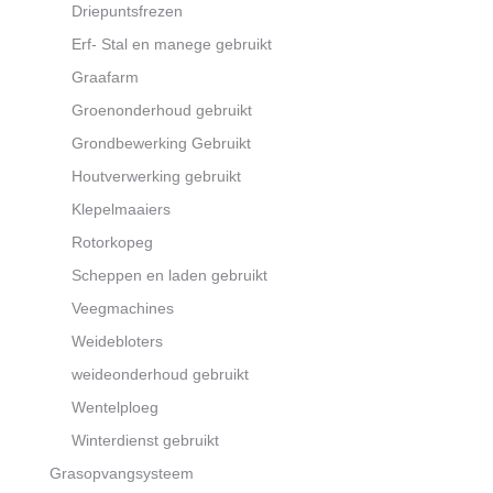
Driepuntsfrezen
Erf- Stal en manege gebruikt
Graafarm
Groenonderhoud gebruikt
Grondbewerking Gebruikt
Houtverwerking gebruikt
Klepelmaaiers
Rotorkopeg
Scheppen en laden gebruikt
Veegmachines
Weidebloters
weideonderhoud gebruikt
Wentelploeg
Winterdienst gebruikt
Grasopvangsysteem