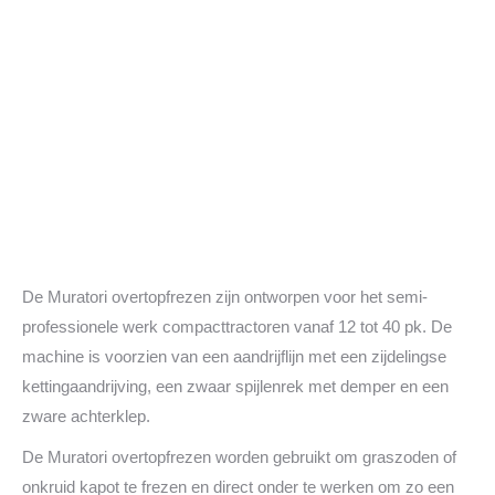
De Muratori overtopfrezen zijn ontworpen voor het semi-
professionele werk compacttractoren vanaf 12 tot 40 pk. De
machine is voorzien van een aandrijflijn met een zijdelingse
kettingaandrijving, een zwaar spijlenrek met demper en een
zware achterklep.
De Muratori overtopfrezen worden gebruikt om graszoden of
onkruid kapot te frezen en direct onder te werken om zo een