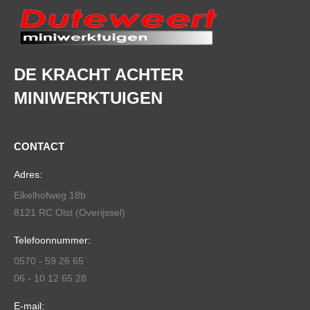
DE KRACHT ACHTER
MINIWERKTUIGEN
CONTACT
Adres:
Eikelhofweg 18b
8121 RC Olst (Overijssel)
Telefoonnummer:
0570 - 59 26 65
06 - 10 12 65 28
E-mail: