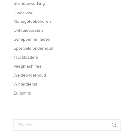
Grondbewerking
Houtklover
Manegetoebehoren
Onkruidborstels
Scheppen en laden
Sportveld onderhoud
Truckloaders
Veegmachines
Weideonderhoud
Winterdienst
Zuigunits
Search: