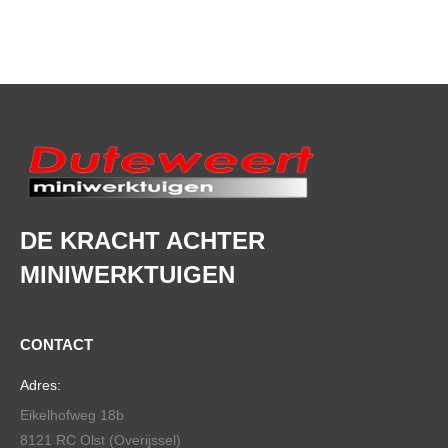
DE KRACHT ACHTER
MINIWERKTUIGEN
CONTACT
Adres:
Eikelhofweg 18b
8121 RC Olst (Overijssel)