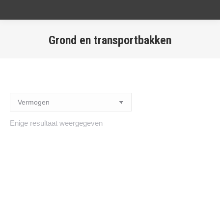
Grond en transportbakken
Enige resultaat weergegeven