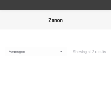
Zanon
Showing all 2 results